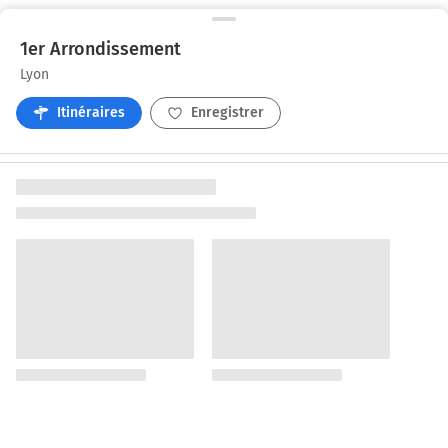
1er Arrondissement
Lyon
Itinéraires
Enregistrer