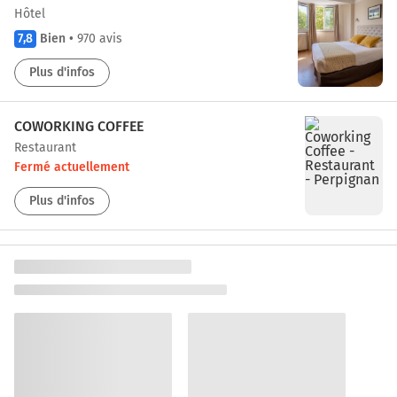
Hôtel
7,8
Bien
•
970 avis
Plus d'infos
COWORKING COFFEE
Restaurant
Fermé actuellement
Plus d'infos