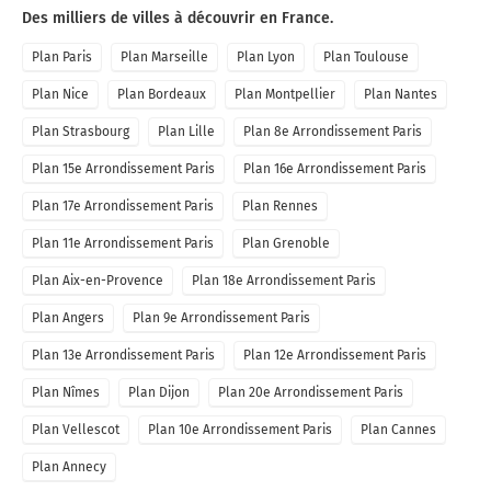
Des milliers de villes à découvrir en France.
Plan Paris
Plan Marseille
Plan Lyon
Plan Toulouse
Plan Nice
Plan Bordeaux
Plan Montpellier
Plan Nantes
Plan Strasbourg
Plan Lille
Plan 8e Arrondissement Paris
Plan 15e Arrondissement Paris
Plan 16e Arrondissement Paris
Plan 17e Arrondissement Paris
Plan Rennes
Plan 11e Arrondissement Paris
Plan Grenoble
Plan Aix-en-Provence
Plan 18e Arrondissement Paris
Plan Angers
Plan 9e Arrondissement Paris
Plan 13e Arrondissement Paris
Plan 12e Arrondissement Paris
Plan Nîmes
Plan Dijon
Plan 20e Arrondissement Paris
Plan Vellescot
Plan 10e Arrondissement Paris
Plan Cannes
Plan Annecy