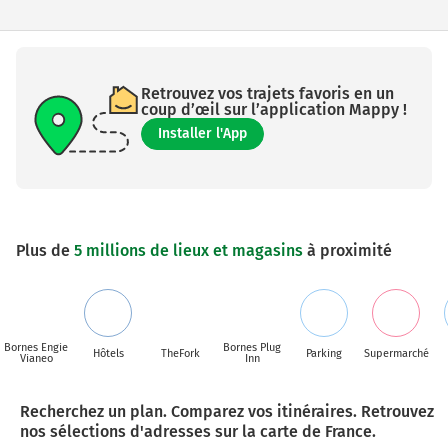
Retrouvez vos trajets favoris en un
coup d’œil sur l’application Mappy !
Installer l'App
Plus de
5 millions de lieux et magasins
à proximité
Bornes Engie
Bornes Plug
Hôtels
TheFork
Parking
Supermarché
Vianeo
Inn
Recherchez un plan. Comparez vos itinéraires. Retrouvez
nos sélections d'adresses sur la carte de France.