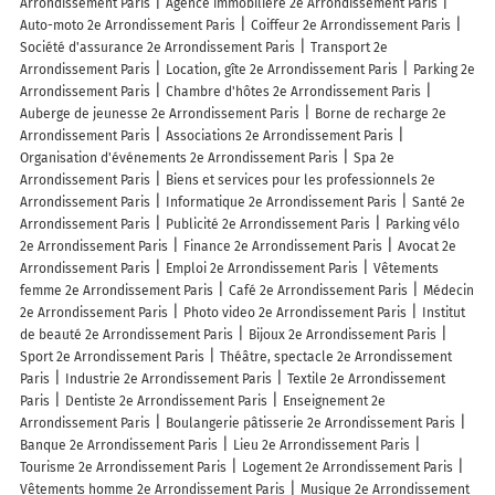
Arrondissement Paris
Agence immobilière 2e Arrondissement Paris
Auto-moto 2e Arrondissement Paris
Coiffeur 2e Arrondissement Paris
Société d'assurance 2e Arrondissement Paris
Transport 2e
Arrondissement Paris
Location, gîte 2e Arrondissement Paris
Parking 2e
Arrondissement Paris
Chambre d'hôtes 2e Arrondissement Paris
Auberge de jeunesse 2e Arrondissement Paris
Borne de recharge 2e
Arrondissement Paris
Associations 2e Arrondissement Paris
Organisation d'événements 2e Arrondissement Paris
Spa 2e
Arrondissement Paris
Biens et services pour les professionnels 2e
Arrondissement Paris
Informatique 2e Arrondissement Paris
Santé 2e
Arrondissement Paris
Publicité 2e Arrondissement Paris
Parking vélo
2e Arrondissement Paris
Finance 2e Arrondissement Paris
Avocat 2e
Arrondissement Paris
Emploi 2e Arrondissement Paris
Vêtements
femme 2e Arrondissement Paris
Café 2e Arrondissement Paris
Médecin
2e Arrondissement Paris
Photo video 2e Arrondissement Paris
Institut
de beauté 2e Arrondissement Paris
Bijoux 2e Arrondissement Paris
Sport 2e Arrondissement Paris
Théâtre, spectacle 2e Arrondissement
Paris
Industrie 2e Arrondissement Paris
Textile 2e Arrondissement
Paris
Dentiste 2e Arrondissement Paris
Enseignement 2e
Arrondissement Paris
Boulangerie pâtisserie 2e Arrondissement Paris
Banque 2e Arrondissement Paris
Lieu 2e Arrondissement Paris
Tourisme 2e Arrondissement Paris
Logement 2e Arrondissement Paris
Vêtements homme 2e Arrondissement Paris
Musique 2e Arrondissement