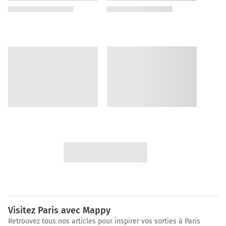
Visitez Paris avec Mappy
Retrouvez tous nos articles pour inspirer vos sorties à Paris
8 min