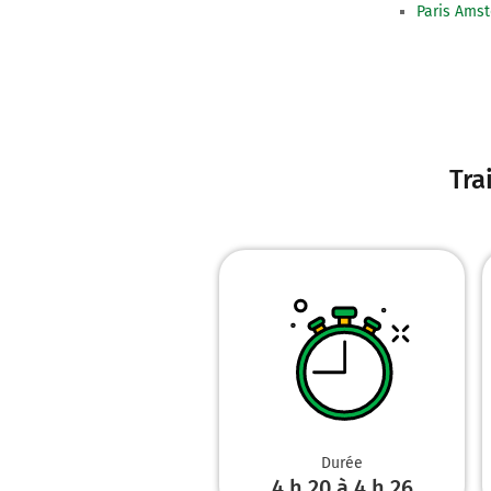
Paris Ams
Tra
Durée
4 h 20 à 4 h 26