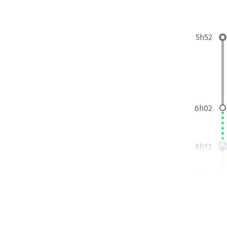
5h52
6h02
6h13
9h35