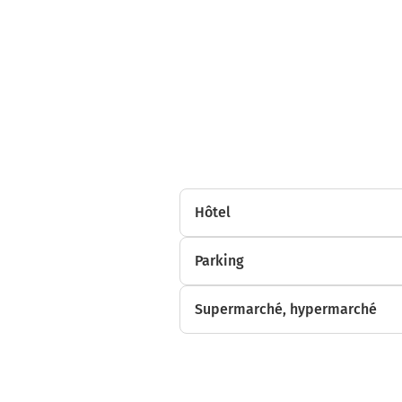
10h26
Hôtel
Parking
Supermarché, hypermarché