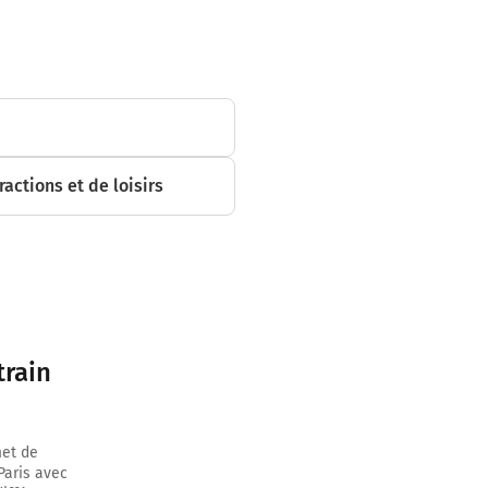
ractions et de loisirs
train
met de
Paris avec