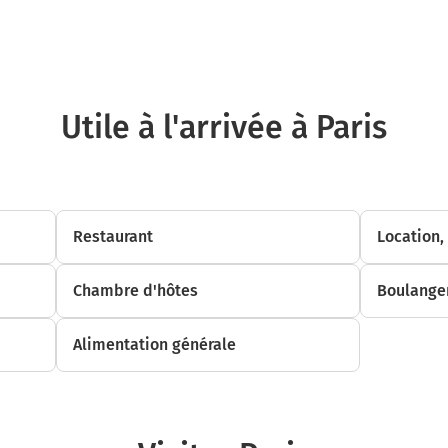
Prévision 12 min de retard trafic
Carburant : 4,53 €
Paris
75001-75116
Utile à l'arrivée à Paris
Restaurant
Location,
Chambre d'hôtes
Boulanger
Alimentation générale