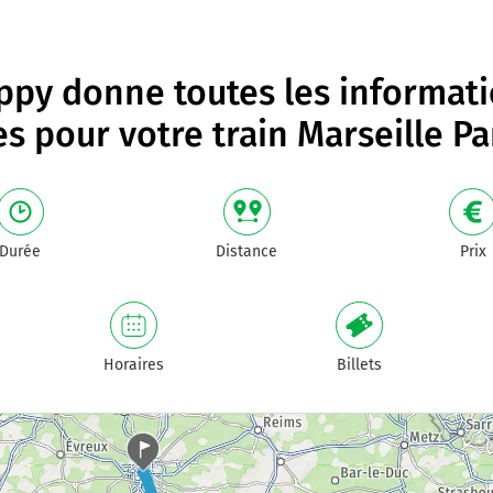
py donne toutes les informat
les pour votre
train Marseille Pa
Durée
Distance
Prix
Horaires
Billets