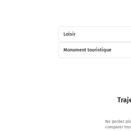
Loisir
Monument touristique
Traj
Ne perdez plu
comparer tous