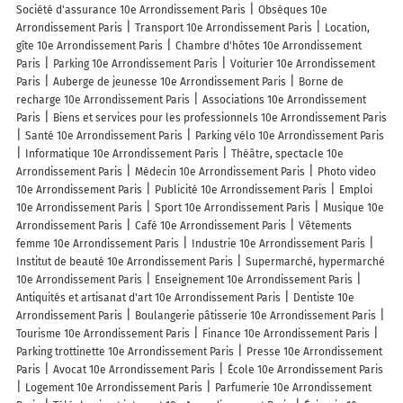
Société d'assurance 10e Arrondissement Paris
Obsèques 10e
Arrondissement Paris
Transport 10e Arrondissement Paris
Location,
gîte 10e Arrondissement Paris
Chambre d'hôtes 10e Arrondissement
Paris
Parking 10e Arrondissement Paris
Voiturier 10e Arrondissement
Paris
Auberge de jeunesse 10e Arrondissement Paris
Borne de
recharge 10e Arrondissement Paris
Associations 10e Arrondissement
Paris
Biens et services pour les professionnels 10e Arrondissement Paris
Santé 10e Arrondissement Paris
Parking vélo 10e Arrondissement Paris
Informatique 10e Arrondissement Paris
Théâtre, spectacle 10e
Arrondissement Paris
Médecin 10e Arrondissement Paris
Photo video
10e Arrondissement Paris
Publicité 10e Arrondissement Paris
Emploi
10e Arrondissement Paris
Sport 10e Arrondissement Paris
Musique 10e
Arrondissement Paris
Café 10e Arrondissement Paris
Vêtements
femme 10e Arrondissement Paris
Industrie 10e Arrondissement Paris
Institut de beauté 10e Arrondissement Paris
Supermarché, hypermarché
10e Arrondissement Paris
Enseignement 10e Arrondissement Paris
Antiquités et artisanat d'art 10e Arrondissement Paris
Dentiste 10e
Arrondissement Paris
Boulangerie pâtisserie 10e Arrondissement Paris
Tourisme 10e Arrondissement Paris
Finance 10e Arrondissement Paris
Parking trottinette 10e Arrondissement Paris
Presse 10e Arrondissement
Paris
Avocat 10e Arrondissement Paris
École 10e Arrondissement Paris
Logement 10e Arrondissement Paris
Parfumerie 10e Arrondissement