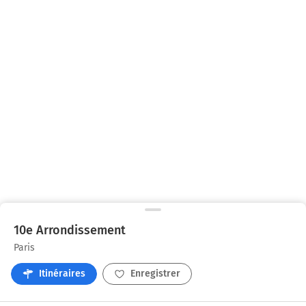
10e Arrondissement
Paris
Itinéraires
Enregistrer