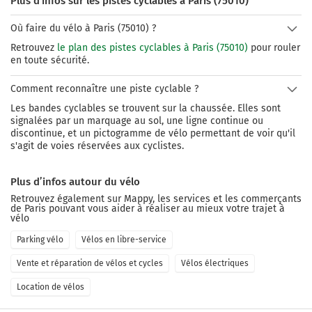
Plus d'infos sur les pistes cyclables à Paris (75010)
Où faire du vélo à Paris (75010) ?
Retrouvez
le plan des pistes cyclables à Paris (75010)
pour rouler
en toute sécurité.
Comment reconnaître une piste cyclable ?
Les bandes cyclables se trouvent sur la chaussée. Elles sont
signalées par un marquage au sol, une ligne continue ou
discontinue, et un pictogramme de vélo permettant de voir qu'il
s'agit de voies réservées aux cyclistes.
Plus d’infos autour du vélo
Retrouvez également sur Mappy, les services et les commerçants
de
Paris
pouvant vous aider à réaliser au mieux votre trajet à
vélo
Parking vélo
Vélos en libre-service
Vente et réparation de vélos et cycles
Vélos électriques
Location de vélos