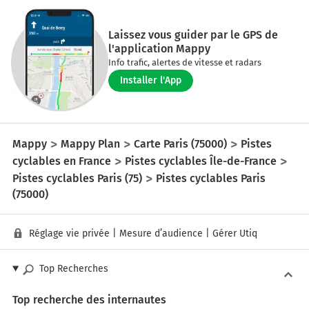
Laissez vous guider par le GPS de
l'application Mappy
Info trafic, alertes de vitesse et radars
Installer l'App
Mappy
Mappy Plan
Carte Paris (75000)
Pistes
cyclables en France
Pistes cyclables Île-de-France
Pistes cyclables Paris (75)
Pistes cyclables Paris
(75000)
Réglage vie privée
|
Mesure d’audience
|
Gérer Utiq
Top Recherches
Top recherche des internautes