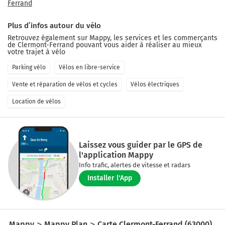
Ferrand
Plus d’infos autour du vélo
Retrouvez également sur Mappy, les services et les commerçants
de
Clermont-Ferrand
pouvant vous aider à réaliser au mieux
votre trajet à vélo
Parking vélo
Vélos en libre-service
Vente et réparation de vélos et cycles
Vélos électriques
Location de vélos
Laissez vous guider par le GPS de
l'application Mappy
Info trafic, alertes de vitesse et radars
Installer l'App
Mappy
Mappy Plan
Carte Clermont-Ferrand (63000)