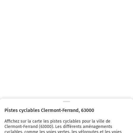
Pistes cyclables
Clermont-Ferrand
,
63000
Affichez sur la carte les pistes cyclables pour la ville de
Clermont-Ferrand
(
63000
). Les différents aménagements
cyclables, comme les voies vertes, les véloroutes et les voies