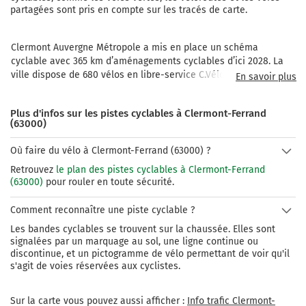
partagées sont pris en compte sur les tracés de carte.
Clermont Auvergne Métropole a mis en place un schéma 
cyclable avec 365 km d’aménagements cyclables d’ici 2028. La 
ville dispose de 680 vélos en libre-service C.Vélo.
En savoir plus
Plus d'infos sur les pistes cyclables à Clermont-Ferrand
(63000)
Où faire du vélo à Clermont-Ferrand (63000) ?
Retrouvez
le plan des pistes cyclables à Clermont-Ferrand
(63000)
pour rouler en toute sécurité.
Comment reconnaître une piste cyclable ?
Les bandes cyclables se trouvent sur la chaussée. Elles sont
signalées par un marquage au sol, une ligne continue ou
discontinue, et un pictogramme de vélo permettant de voir qu'il
s'agit de voies réservées aux cyclistes.
Sur la carte vous pouvez aussi afficher :
Info trafic Clermont-