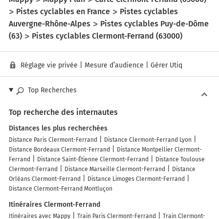
Pistes cyclables en France
Pistes cyclables
Auvergne-Rhône-Alpes
Pistes cyclables Puy-de-Dôme
(63)
Pistes cyclables Clermont-Ferrand (63000)
Réglage vie privée
|
Mesure d’audience
|
Gérer Utiq
Top Recherches
Top recherche des internautes
Distances les plus recherchées
Distance Paris Clermont-Ferrand
Distance Clermont-Ferrand Lyon
Distance Bordeaux Clermont-Ferrand
Distance Montpellier Clermont-
Ferrand
Distance Saint-Étienne Clermont-Ferrand
Distance Toulouse
Clermont-Ferrand
Distance Marseille Clermont-Ferrand
Distance
Orléans Clermont-Ferrand
Distance Limoges Clermont-Ferrand
Distance Clermont-Ferrand Montluçon
Itinéraires Clermont-Ferrand
Itinéraires avec Mappy
Train Paris Clermont-Ferrand
Train Clermont-