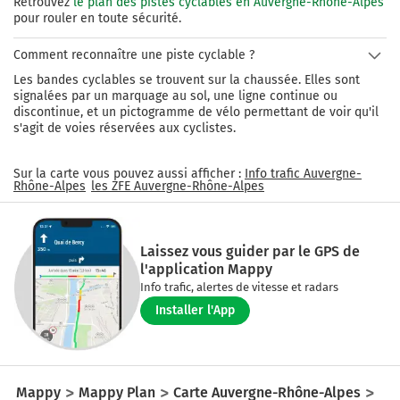
Retrouvez
le plan des pistes cyclables en Auvergne-Rhône-Alpes
pour rouler en toute sécurité.
Comment reconnaître une piste cyclable ?
Les bandes cyclables se trouvent sur la chaussée. Elles sont
signalées par un marquage au sol, une ligne continue ou
discontinue, et un pictogramme de vélo permettant de voir qu'il
s'agit de voies réservées aux cyclistes.
Sur la carte vous pouvez aussi afficher :
Info trafic
Auvergne-
Rhône-Alpes
les ZFE
Auvergne-Rhône-Alpes
Laissez vous guider par le GPS de
l'application Mappy
Info trafic, alertes de vitesse et radars
Installer l'App
Mappy
Mappy Plan
Carte Auvergne-Rhône-Alpes