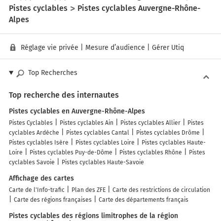
Pistes cyclables
Pistes cyclables Auvergne-Rhône-
Alpes
Réglage vie privée
|
Mesure d’audience
|
Gérer Utiq
Top Recherches
Top recherche des internautes
Pistes cyclables en Auvergne-Rhône-Alpes
Pistes Cyclables
Pistes cyclables Ain
Pistes cyclables Allier
Pistes
cyclables Ardèche
Pistes cyclables Cantal
Pistes cyclables Drôme
Pistes cyclables Isère
Pistes cyclables Loire
Pistes cyclables Haute-
Loire
Pistes cyclables Puy-de-Dôme
Pistes cyclables Rhône
Pistes
cyclables Savoie
Pistes cyclables Haute-Savoie
Affichage des cartes
Carte de l'Info-trafic
Plan des ZFE
Carte des restrictions de circulation
Carte des régions françaises
Carte des départements français
Pistes cyclables des régions limitrophes de la région