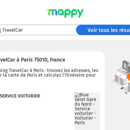
g TravelCar
Voir tous les résu
velCar à Paris 75010, France
ng TravelCar à Paris : trouvez les adresses, les
 la carte de Paris et calculez l'itinéraire pour
 SERVICE VOITURIER