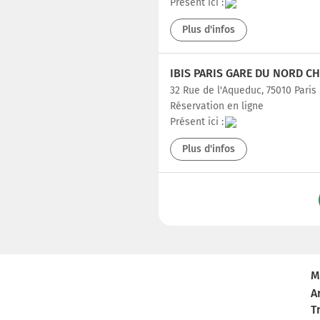
Présent ici :
Plus d'infos
IBIS PARIS GARE DU NORD C
32 Rue de l'Aqueduc, 75010 Paris
Réservation en ligne
Présent ici :
Plus d'infos
M
A
T