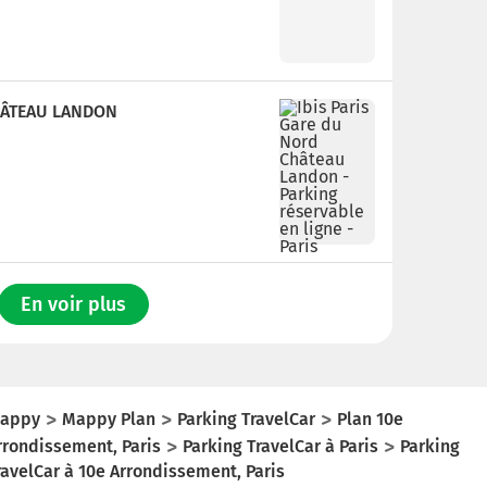
HÂTEAU LANDON
En voir plus
appy
Mappy Plan
Parking TravelCar
Plan 10e
rrondissement, Paris
Parking TravelCar à Paris
Parking
ravelCar à 10e Arrondissement, Paris