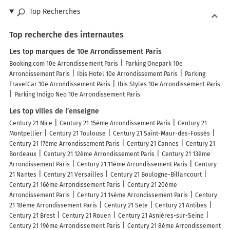
Top Recherches
Top recherche des internautes
Les top marques de 10e Arrondissement Paris
Booking.com 10e Arrondissement Paris
Parking Onepark 10e
Arrondissement Paris
Ibis Hotel 10e Arrondissement Paris
Parking
TravelCar 10e Arrondissement Paris
Ibis Styles 10e Arrondissement Paris
Parking Indigo Neo 10e Arrondissement Paris
Les top villes de l’enseigne
Century 21 Nice
Century 21 15ème Arrondissement Paris
Century 21
Montpellier
Century 21 Toulouse
Century 21 Saint-Maur-des-Fossés
Century 21 17ème Arrondissement Paris
Century 21 Cannes
Century 21
Bordeaux
Century 21 12ème Arrondissement Paris
Century 21 13ème
Arrondissement Paris
Century 21 11ème Arrondissement Paris
Century
21 Nantes
Century 21 Versailles
Century 21 Boulogne-Billancourt
Century 21 16ème Arrondissement Paris
Century 21 20ème
Arrondissement Paris
Century 21 14ème Arrondissement Paris
Century
21 18ème Arrondissement Paris
Century 21 Sète
Century 21 Antibes
Century 21 Brest
Century 21 Rouen
Century 21 Asnières-sur-Seine
Century 21 19ème Arrondissement Paris
Century 21 8ème Arrondissement