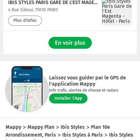
IBIS STYLES PARIS GARE DE L'EST MAGENTA
4 Rue Sibour, 75010 PARIS
Plus d'infos
En voir plus
Laissez vous guider par le GPS de
l'application Mappy
Info trafic, alertes de vitesse et radars
Installer l'App
Mappy
Mappy Plan
Ibis Styles
Plan 10e
Arrondissement, Paris
Ibis Styles à Paris
Ibis Styles