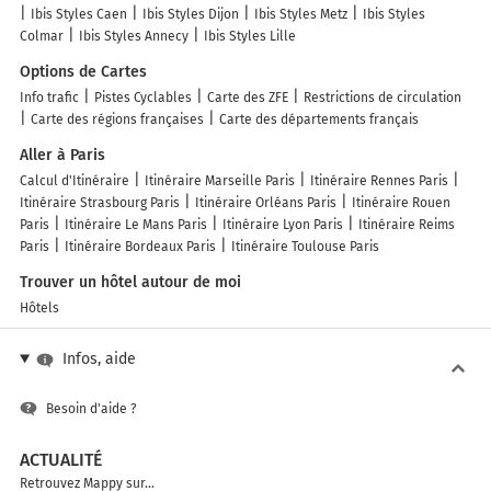
Ibis Styles Caen
Ibis Styles Dijon
Ibis Styles Metz
Ibis Styles
Colmar
Ibis Styles Annecy
Ibis Styles Lille
Options de Cartes
Info trafic
Pistes Cyclables
Carte des ZFE
Restrictions de circulation
Carte des régions françaises
Carte des départements français
Aller à Paris
Calcul d'Itinéraire
Itinéraire Marseille Paris
Itinéraire Rennes Paris
Itinéraire Strasbourg Paris
Itinéraire Orléans Paris
Itinéraire Rouen
Paris
Itinéraire Le Mans Paris
Itinéraire Lyon Paris
Itinéraire Reims
Paris
Itinéraire Bordeaux Paris
Itinéraire Toulouse Paris
Trouver un hôtel autour de moi
Hôtels
Infos, aide
Besoin d'aide ?
ACTUALITÉ
Retrouvez Mappy sur...