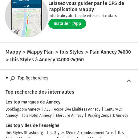
Laissez vous guider par le GPS de
l'application Mappy
Info trafic, alertes de vitesse et radars
Installer l'App
Mappy
Mappy Plan
Ibis Styles
Plan Annecy 74000
Ibis Styles à Annecy 74000-74960
Top Recherches
Top recherche des internautes
Les top marques de Annecy
Booking.com Annecy
ALL – Accor Live Limitless Annecy
Century 21
Annecy
Ibis Hotel Annecy
Mercure Annecy
Parking Zenpark Annecy
Les top villes de l’enseigne
Ibis Styles Strasbourg
Ibis Styles 12ème Arrondissement Paris
Ibis