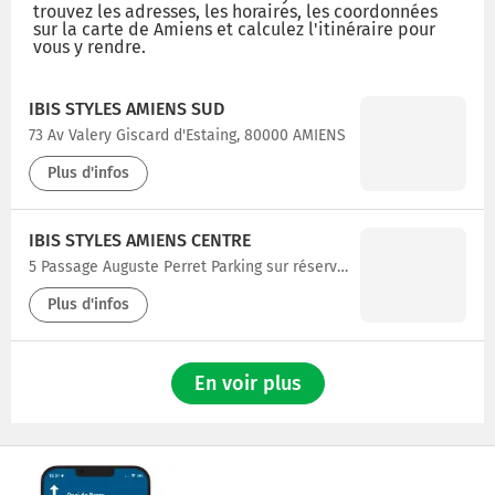
trouvez les adresses, les horaires, les coordonnées
sur la carte de Amiens et calculez l'itinéraire pour
vous y rendre.
IBIS STYLES AMIENS SUD
73 Av Valery Giscard d'Estaing, 80000 AMIENS
Plus d'infos
IBIS STYLES AMIENS CENTRE
5 Passage Auguste Perret Parking sur réservation Parking : Rue Fatton, 80000 AMIENS
Plus d'infos
En voir plus