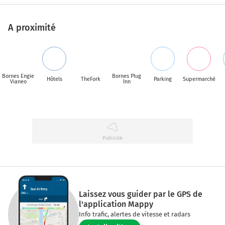
A proximité
Bornes Engie
Bornes Plug
Hôtels
TheFork
Parking
Supermarché
Vianeo
Inn
Laissez vous guider par le GPS de
l'application Mappy
Info trafic, alertes de vitesse et radars