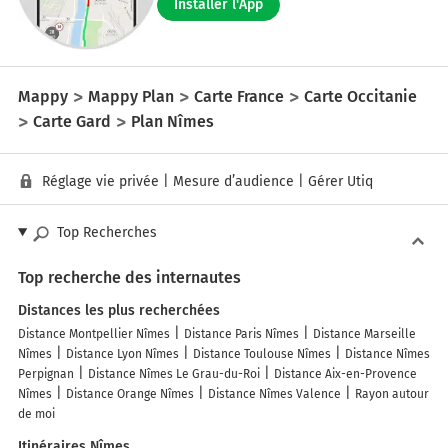
Installer l'App
Mappy
Mappy Plan
Carte France
Carte Occitanie
Carte Gard
Plan Nîmes
Réglage vie privée
|
Mesure d’audience
|
Gérer Utiq
Top Recherches
Top recherche des internautes
Distances les plus recherchées
Distance Montpellier Nîmes
Distance Paris Nîmes
Distance Marseille
Nîmes
Distance Lyon Nîmes
Distance Toulouse Nîmes
Distance Nîmes
Perpignan
Distance Nîmes Le Grau-du-Roi
Distance Aix-en-Provence
Nîmes
Distance Orange Nîmes
Distance Nîmes Valence
Rayon autour
de moi
Itinéraires Nîmes