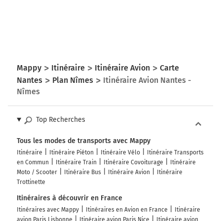
Mappy
Itinéraire
Itinéraire Avion
Carte
Nantes
Plan Nîmes
Itinéraire Avion Nantes -
Nîmes
Top Recherches
Tous les modes de transports avec Mappy
Itinéraire
Itinéraire Piéton
Itinéraire Vélo
Itinéraire Transports
en Commun
Itinéraire Train
Itinéraire Covoiturage
Itinéraire
Moto / Scooter
Itinéraire Bus
Itinéraire Avion
Itinéraire
Trottinette
Itinéraires à découvrir en France
Itinéraires avec Mappy
Itinéraires en Avion en France
Itinéraire
avion Paris Lisbonne
Itinéraire avion Paris Nice
Itinéraire avion