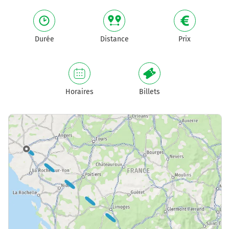
Durée
Distance
Prix
Horaires
Billets