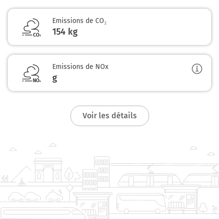
Emissions de CO₂
154 kg
Emissions de NOx
g
Voir les détails