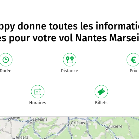
py donne toutes les informat
es pour votre
vol Nantes Marsei
Durée
Distance
Prix
Horaires
Billets