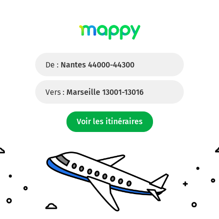
De :
Nantes 44000-44300
Vers :
Marseille 13001-13016
Voir les itinéraires