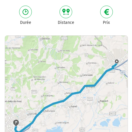
Durée
Distance
Prix