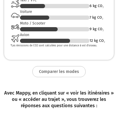
Taxi / VTC
6
kg CO₂
Voiture
7
kg CO₂
Moto / Scooter
9
kg CO₂
Avion
12
kg CO₂
*
Les émissions de CO2 sont calculées pour une distance à vol d’oiseau.
Comparer les modes
Avec Mappy, en cliquant sur « voir les itinéraires »
ou « accéder au trajet », vous trouverez les
réponses aux questions suivantes :