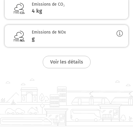
Emissions de CO₂
4 kg
Emissions de NOx
g
Voir les détails