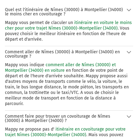
Quel est l'itinéraire de Nîmes (30000) à Montpellier (34000)
le moins cher en covoiturage ?
Mappy vous permet de claculer un
itinéraire en voiture le moins
cher pour votre trajet Nîmes (30000)-Montpellier (34000)
. Vous
pouvez choisir le meilleur itinéraire en fonction de l'heure de
départ et d'arrivée.
Comment aller de Nîmes (30000) à Montpellier (34000) en
covoiturage ?
Mappy vous indique
comment aller de Nîmes (30000) et
Montpellier (34000) en voiture
en fonction de votre point de
départ et de l'heure d'arrivée souhaitée. Mappy propose aussi
d'autres moyens de transports comme le vélo, la voiture, le
train, le bus longue distance, le mode piéton, les transports en
commun, la trottinette ou le taxi/VTC. A vous de choisir le
meilleur mode de transport en fonction de la distance à
parcourir.
Comment faire pour trouver un covoiturage de Nîmes
(30000) à Montpellier (34000) ?
Mappy ne propose pas d'
itinéraire en covoiturage pour votre
trajet Nîmes (30000)-Montpellier (34000)
. Mais vous pouvez