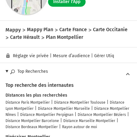
Installer l'App
Mappy
Mappy Plan
Carte France
Carte Occitanie
Carte Hérault
Plan Montpellier
Réglage vie privée
|
Mesure d’audience
|
Gérer Utiq
Top Recherches
Top recherche des internautes
Distances les plus recherchées
Distance Paris Montpellier
Distance Montpellier Toulouse
Distance
Lyon Montpellier
Distance Montpellier Marseille
Distance Montpellier
Nîmes
Distance Montpellier Perpignan
Distance Montpellier Béziers
Distance Montpellier Barcelone
Distance Marseille Montpellier
Distance Bordeaux Montpellier
Rayon autour de moi
Itinéraires Montpellier