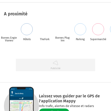
A proximité
Bornes Engie
Bornes Plug
Hôtels
TheFork
Parking
Supermarché
Vianeo
Inn
Laissez vous guider par le GPS de
l'application Mappy
Info trafic, alertes de vitesse et radars