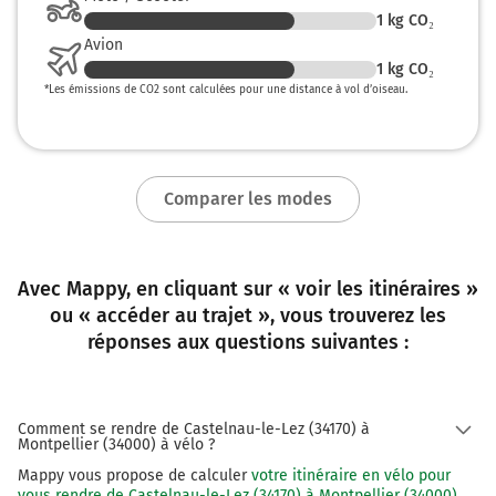
1
kg CO₂
Avion
1
kg CO₂
*
Les émissions de CO2 sont calculées pour une distance à vol d’oiseau.
Comparer les modes
Avec Mappy, en cliquant sur « voir les itinéraires »
ou « accéder au trajet », vous trouverez les
réponses aux questions suivantes :
Comment se rendre de Castelnau-le-Lez (34170) à
Montpellier (34000) à vélo ?
Mappy vous propose de calculer
votre itinéraire en vélo pour
vous rendre de Castelnau-le-Lez (34170) à Montpellier (34000)
.