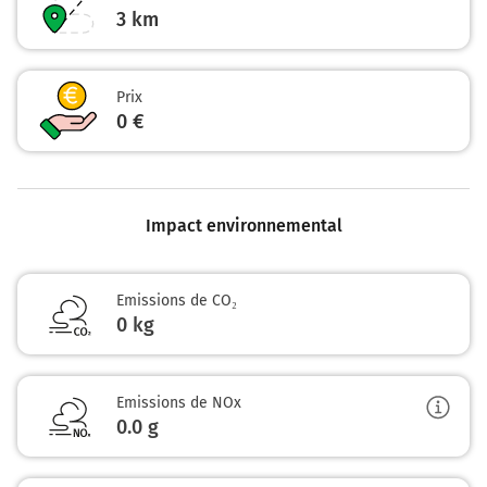
3
km
Prix
0 €
Impact environnemental
Emissions de CO₂
0 kg
Emissions de NOx
0.0
g