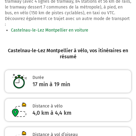
tramway (avec 4 lignes de tramway, 84 stations et 56 km de rails,
le tramway dessert 7 communes de la métropole), à pied, en
bus, en vélo (150 km de pistes cyclables), en taxi ou VTC.
Découvrez également ce trajet avec un autre mode de transport
:
Castelnau-le-Lez Montpellier en voiture
Castelnau-le-Lez Montpellier à vélo
, vos itinéraires en
résumé
Durée
17 min à 19 min
Distance à vélo
4,0 km à 4,4 km
Distance à vol d’oiseau