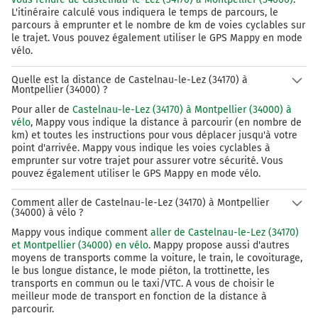
L'itinéraire calculé vous indiquera le temps de parcours, le
parcours à emprunter et le nombre de km de voies cyclables sur
le trajet. Vous pouvez également utiliser le GPS Mappy en mode
vélo.
Quelle est la distance de Castelnau-le-Lez (34170) à
Montpellier (34000) ?
Pour aller de
Castelnau-le-Lez (34170) à Montpellier (34000) à
vélo
, Mappy vous indique la distance à parcourir (en nombre de
km) et toutes les instructions pour vous déplacer jusqu'à votre
point d'arrivée. Mappy vous indique les voies cyclables à
emprunter sur votre trajet pour assurer votre sécurité. Vous
pouvez également utiliser le GPS Mappy en mode vélo.
Comment aller de Castelnau-le-Lez (34170) à Montpellier
(34000) à vélo ?
Mappy vous indique comment
aller de Castelnau-le-Lez (34170)
et Montpellier (34000) en vélo
. Mappy propose aussi d'autres
moyens de transports comme la voiture, le train, le covoiturage,
le bus longue distance, le mode piéton, la trottinette, les
transports en commun ou le taxi/VTC. A vous de choisir le
meilleur mode de transport en fonction de la distance à
parcourir.