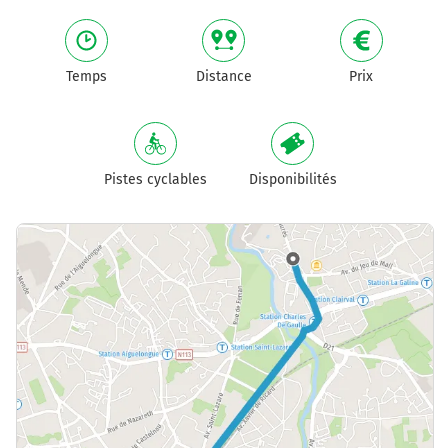
Temps
Distance
Prix
Pistes cyclables
Disponibilités