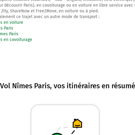
ur découvrir Paris), en covoiturage ou en voiture en libre service avec
ity, ShareNow et Free2Move, en voiture ou à pied.
lement ce trajet avec un autre mode de transport :
s en voiture
s Paris
mes Paris
s en covoiturage
Vol Nîmes Paris
, vos itinéraires en résum