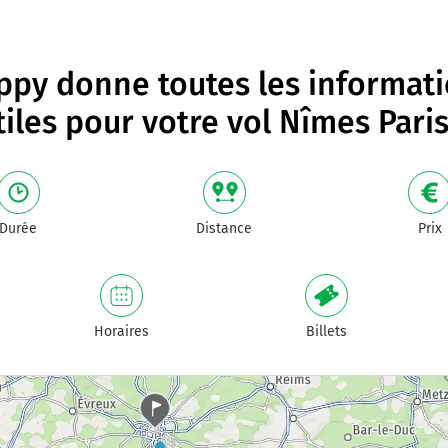
py donne toutes les informat
tiles pour votre
vol Nîmes Pari
Durée
Distance
Prix
Horaires
Billets