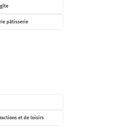
 gîte
ie pâtisserie
ractions et de loisirs