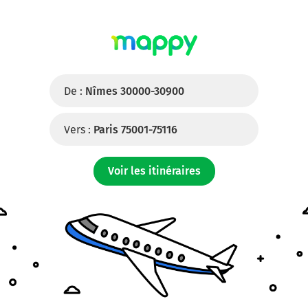
De :
Nîmes 30000-30900
Vers :
Paris 75001-75116
Voir les itinéraires