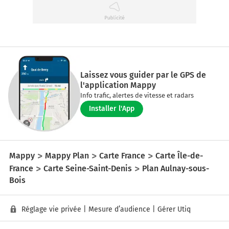
Laissez vous guider par le GPS de
l'application Mappy
Info trafic, alertes de vitesse et radars
Installer l'App
Mappy
Mappy Plan
Carte France
Carte Île-de-
France
Carte Seine-Saint-Denis
Plan Aulnay-sous-
Bois
Réglage vie privée
|
Mesure d’audience
|
Gérer Utiq