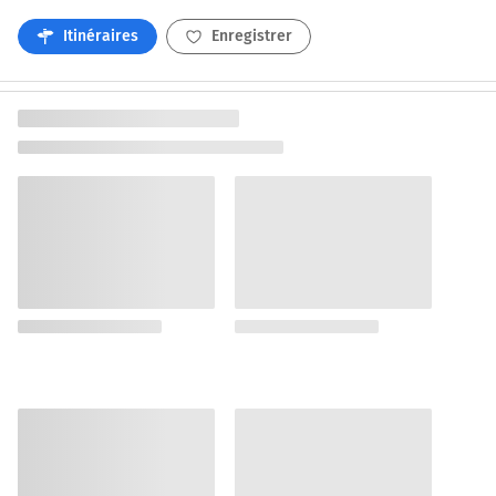
Itinéraires
Enregistrer