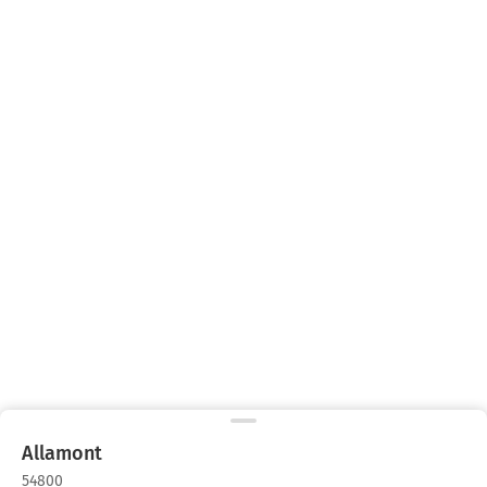
Allamont
54800