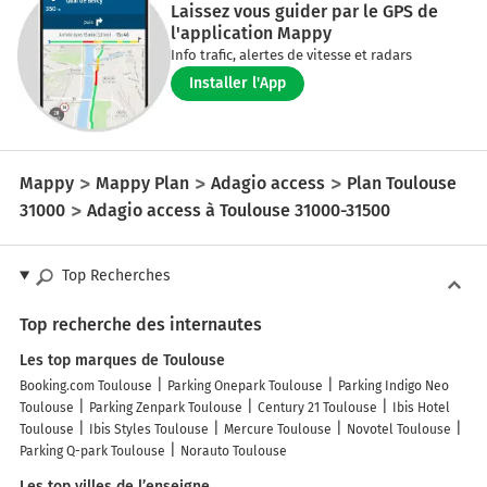
Laissez vous guider par le GPS de
l'application Mappy
Info trafic, alertes de vitesse et radars
Installer l'App
Mappy
Mappy Plan
Adagio access
Plan Toulouse
31000
Adagio access à Toulouse 31000-31500
Top Recherches
Top recherche des internautes
Les top marques de Toulouse
Booking.com Toulouse
Parking Onepark Toulouse
Parking Indigo Neo
Toulouse
Parking Zenpark Toulouse
Century 21 Toulouse
Ibis Hotel
Toulouse
Ibis Styles Toulouse
Mercure Toulouse
Novotel Toulouse
Parking Q-park Toulouse
Norauto Toulouse
Les top villes de l’enseigne