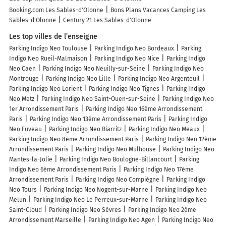
Booking.com Les Sables-d'Olonne
Bons Plans Vacances Camping Les
Sables-d'Olonne
Century 21 Les Sables-d'Olonne
Les top villes de l’enseigne
Parking Indigo Neo Toulouse
Parking Indigo Neo Bordeaux
Parking
Indigo Neo Rueil-Malmaison
Parking Indigo Neo Nice
Parking Indigo
Neo Caen
Parking Indigo Neo Neuilly-sur-Seine
Parking Indigo Neo
Montrouge
Parking Indigo Neo Lille
Parking Indigo Neo Argenteuil
Parking Indigo Neo Lorient
Parking Indigo Neo Tignes
Parking Indigo
Neo Metz
Parking Indigo Neo Saint-Ouen-sur-Seine
Parking Indigo Neo
1er Arrondissement Paris
Parking Indigo Neo 16ème Arrondissement
Paris
Parking Indigo Neo 13ème Arrondissement Paris
Parking Indigo
Neo Fuveau
Parking Indigo Neo Biarritz
Parking Indigo Neo Meaux
Parking Indigo Neo 8ème Arrondissement Paris
Parking Indigo Neo 12ème
Arrondissement Paris
Parking Indigo Neo Mulhouse
Parking Indigo Neo
Mantes-la-Jolie
Parking Indigo Neo Boulogne-Billancourt
Parking
Indigo Neo 6ème Arrondissement Paris
Parking Indigo Neo 17ème
Arrondissement Paris
Parking Indigo Neo Compiègne
Parking Indigo
Neo Tours
Parking Indigo Neo Nogent-sur-Marne
Parking Indigo Neo
Melun
Parking Indigo Neo Le Perreux-sur-Marne
Parking Indigo Neo
Saint-Cloud
Parking Indigo Neo Sèvres
Parking Indigo Neo 2ème
Arrondissement Marseille
Parking Indigo Neo Agen
Parking Indigo Neo