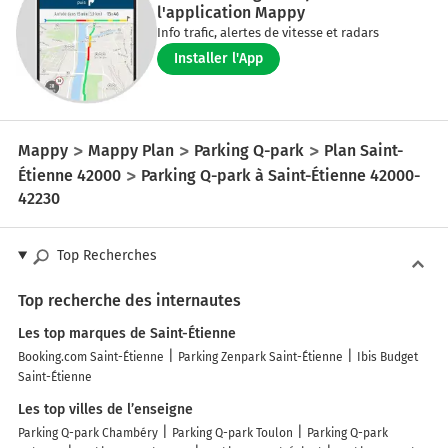
l'application Mappy
Info trafic, alertes de vitesse et radars
Installer l'App
Mappy
Mappy Plan
Parking Q-park
Plan Saint-
Étienne 42000
Parking Q-park à Saint-Étienne 42000-
42230
Top Recherches
Top recherche des internautes
Les top marques de Saint-Étienne
Booking.com Saint-Étienne
Parking Zenpark Saint-Étienne
Ibis Budget
Saint-Étienne
Les top villes de l’enseigne
Parking Q-park Chambéry
Parking Q-park Toulon
Parking Q-park