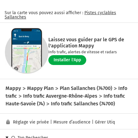
Sur la carte vous pouvez aussi afficher :
Pistes cyclables
Sallanches
Laissez vous guider par le GPS de
l'application Mappy
Info trafic, alertes de vitesse et radars
Installer l'App
Mappy
Mappy Plan
Plan Sallanches (74700)
Info
trafic
Info trafic Auvergne-Rhône-Alpes
Info trafic
Haute-Savoie (74)
Info trafic Sallanches (74700)
Réglage vie privée
|
Mesure d’audience
|
Gérer Utiq
Top Recherches