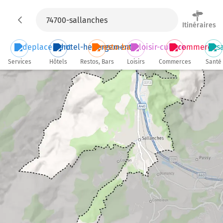
Itinéraires
Services
Hôtels
Restos, Bars
Loisirs
Commerces
Santé