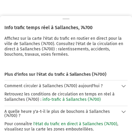
Info trafic temps réel à
Sallanches
,
74700
Affichez sur la carte l'état du trafic en routier en direct pour la
ville de
Sallanches
(
74700
). Consultez l'état de la circulation en
direct à
Sallanches
(
74700
) : ralentissements, accidents,
bouchons, travaux, voies fermées.
Plus d'infos sur l'état du trafic à Sallanches (74700)
Comment circuler à Sallanches (74700) aujourd'hui ?
Retrouvez les conditions de circulation en temps en réel à
Sallanches (74700) :
info-trafic à Sallanches (74700)
A quelle heure y'a-t-il le plus de bouchons à Sallanches
(74700) ?
Pour connaître
l'état du trafic en direct à Sallanches (74700)
,
visualisez sur la carte les zones embouteillées.