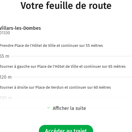
Votre feuille de route
Villars-les-Dombes
01330
Prendre Place de l'Hôtel de Ville et continuer sur 55 mètres
55 m
Tourner à gauche sur Place de l'Hôtel de Ville et continuer sur 65 mètres
120 m
Tourner à droite sur Place de Verdun et continuer sur 60 mètres
180 m
Afficher la suite
Tourner à gauche sur Place de la Résistance et continuer sur 130 mètres
300 m
Tourner à droite sur D904 (Rue des Dombes) et continuer sur 500 mètres
Accéder au trajet