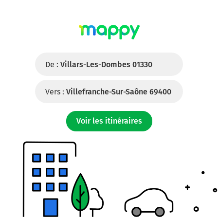
De :
Villars-Les-Dombes 01330
Vers :
Villefranche-Sur-Saône 69400
Voir les itinéraires