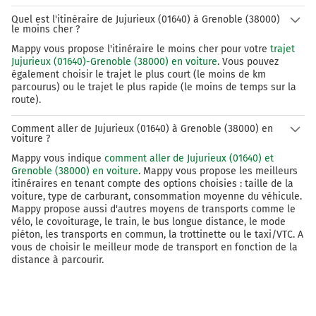
Quel est l'itinéraire de Jujurieux (01640) à Grenoble (38000)
le moins cher ?
Mappy vous propose l'itinéraire le moins cher pour votre
trajet
Jujurieux (01640)-Grenoble (38000) en voiture
. Vous pouvez
également choisir le trajet le plus court (le moins de km
parcourus) ou le trajet le plus rapide (le moins de temps sur la
route).
Comment aller de Jujurieux (01640) à Grenoble (38000) en
voiture ?
Mappy vous indique
comment aller de Jujurieux (01640) et
Grenoble (38000) en voiture
. Mappy vous propose les meilleurs
itinéraires en tenant compte des options choisies : taille de la
voiture, type de carburant, consommation moyenne du véhicule.
Mappy propose aussi d'autres moyens de transports comme le
vélo, le covoiturage, le train, le bus longue distance, le mode
piéton, les transports en commun, la trottinette ou le taxi/VTC. A
vous de choisir le meilleur mode de transport en fonction de la
distance à parcourir.