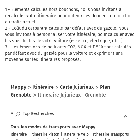
1 -
Eléments calculés hors bouchons, nous vous invitons à
recalculer votre itinéraire pour obtenir ces données en fonction
du trafic actuel.
2 -
Coût du carburant calculé par défaut avec du gazole. Nous
vous invitons à personnaliser votre itinéraire, pour calculer avec
les spécificités de votre voiture (essence, électrique, etc...).
3 -
Les émissions de polluants CO2, NOX et PM10 sont calculés
par défaut avec du gazole pour la voiture et expriment une
moyenne sur les itinéraires proposés.
Mappy
Itinéraire
Carte Jujurieux
Plan
Grenoble
Itinéraire Jujurieux - Grenoble
Top Recherches
Tous les modes de transports avec Mappy
Itinéraire
Itinéraire Piéton
Itinéraire Vélo
Itinéraire Transports