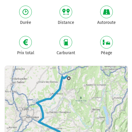
Durée
Distance
Autoroute
Prix total
Carburant
Péage