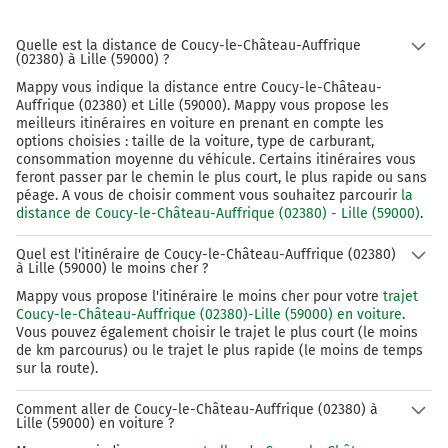
Quelle est la distance de Coucy-le-Château-Auffrique
(02380) à Lille (59000) ?
Mappy vous indique la distance entre Coucy-le-Château-
Auffrique (02380) et Lille (59000). Mappy vous propose les
meilleurs itinéraires en voiture en prenant en compte les
options choisies : taille de la voiture, type de carburant,
consommation moyenne du véhicule. Certains itinéraires vous
feront passer par le chemin le plus court, le plus rapide ou sans
péage. A vous de choisir comment vous souhaitez parcourir
la
distance de Coucy-le-Château-Auffrique (02380) - Lille (59000)
.
Quel est l'itinéraire de Coucy-le-Château-Auffrique (02380)
à Lille (59000) le moins cher ?
Mappy vous propose l'itinéraire le moins cher pour votre
trajet
Coucy-le-Château-Auffrique (02380)-Lille (59000) en voiture
.
Vous pouvez également choisir le trajet le plus court (le moins
de km parcourus) ou le trajet le plus rapide (le moins de temps
sur la route).
Comment aller de Coucy-le-Château-Auffrique (02380) à
Lille (59000) en voiture ?