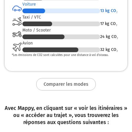
Voiture
13
kg CO₂
Taxi / VTC
17
kg CO₂
Moto / Scooter
24
kg CO₂
Avion
32
kg CO₂
*
Les émissions de CO2 sont calculées pour une distance à vol d’oiseau.
Comparer les modes
Avec Mappy, en cliquant sur « voir les itinéraires »
ou « accéder au trajet », vous trouverez les
réponses aux questions suivantes :