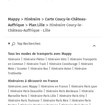
Mappy
Itinéraire
Carte Coucy-le-Château-
Auffrique
Plan Lille
Itinéraire Coucy-le-
Château-Auffrique - Lille
Top Recherches
Tous les modes de transports avec Mappy
Itinéraire
Itinéraire Piéton
Itinéraire Vélo
Itinéraire Transports
en Commun
Itinéraire Train
Itinéraire Covoiturage
Itinéraire
Moto / Scooter
Itinéraire Bus
Itinéraire Avion
Itinéraire
Trottinette
Itinéraires à découvrir en France
Itinéraires avec Mappy
Itinéraires en France
Itinéraire Paris Lyon
Itinéraire Paris Deauville
Itinéraire Paris Bordeaux
Itinéraire
Marseille Paris
Itinéraire Paris Lille
Itinéraire Paris Orly
Itinéraire Paris Toulouse
Itinéraire Paris Nice
Itinéraire Paris