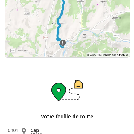
Votre feuille de route
0h01
Gap