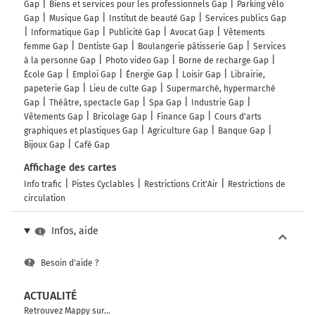
Gap
Biens et services pour les professionnels Gap
Parking vélo
Gap
Musique Gap
Institut de beauté Gap
Services publics Gap
Informatique Gap
Publicité Gap
Avocat Gap
Vêtements
femme Gap
Dentiste Gap
Boulangerie pâtisserie Gap
Services
à la personne Gap
Photo video Gap
Borne de recharge Gap
École Gap
Emploi Gap
Énergie Gap
Loisir Gap
Librairie,
papeterie Gap
Lieu de culte Gap
Supermarché, hypermarché
Gap
Théâtre, spectacle Gap
Spa Gap
Industrie Gap
Vêtements Gap
Bricolage Gap
Finance Gap
Cours d'arts
graphiques et plastiques Gap
Agriculture Gap
Banque Gap
Bijoux Gap
Café Gap
Affichage des cartes
Info trafic
Pistes Cyclables
Restrictions Crit'Air
Restrictions de
circulation
Infos, aide
Besoin d'aide ?
ACTUALITÉ
Retrouvez Mappy sur...