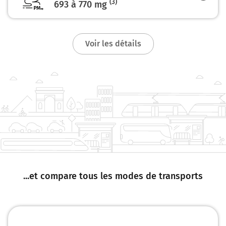
(3)
693 à 770
mg
Tallard
0h19
05130
Voir les détails
...et compare tous les modes de transports