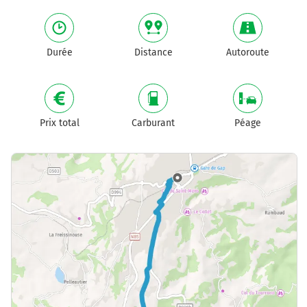
Durée
Distance
Autoroute
Prix total
Carburant
Péage