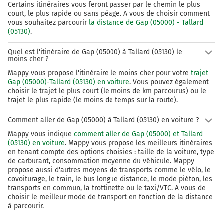
Certains itinéraires vous feront passer par le chemin le plus
court, le plus rapide ou sans péage. A vous de choisir comment
vous souhaitez parcourir
la distance de Gap (05000) - Tallard
(05130)
.
Quel est l'itinéraire de Gap (05000) à Tallard (05130) le
moins cher ?
Mappy vous propose l'itinéraire le moins cher pour votre
trajet
Gap (05000)-Tallard (05130) en voiture
. Vous pouvez également
choisir le trajet le plus court (le moins de km parcourus) ou le
trajet le plus rapide (le moins de temps sur la route).
Comment aller de Gap (05000) à Tallard (05130) en voiture ?
Mappy vous indique
comment aller de Gap (05000) et Tallard
(05130) en voiture
. Mappy vous propose les meilleurs itinéraires
en tenant compte des options choisies : taille de la voiture, type
de carburant, consommation moyenne du véhicule. Mappy
propose aussi d'autres moyens de transports comme le vélo, le
covoiturage, le train, le bus longue distance, le mode piéton, les
transports en commun, la trottinette ou le taxi/VTC. A vous de
choisir le meilleur mode de transport en fonction de la distance
à parcourir.