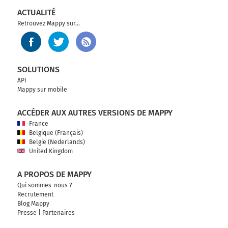
31000-31500
ACTUALITÉ
Retrouvez Mappy sur...
SOLUTIONS
API
Mappy sur mobile
ACCÉDER AUX AUTRES VERSIONS DE MAPPY
France
Belgique (Français)
België (Nederlands)
United Kingdom
A PROPOS DE MAPPY
Qui sommes-nous ?
Recrutement
Blog Mappy
Presse
|
Partenaires