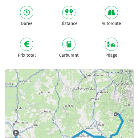
Durée
Distance
Autoroute
Prix total
Carburant
Péage