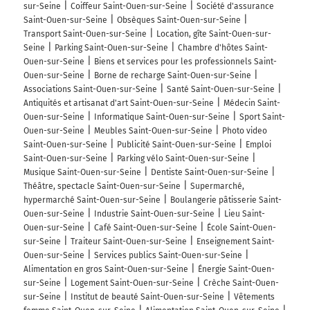
sur-Seine
Coiffeur Saint-Ouen-sur-Seine
Société d'assurance
Saint-Ouen-sur-Seine
Obsèques Saint-Ouen-sur-Seine
Transport Saint-Ouen-sur-Seine
Location, gîte Saint-Ouen-sur-
Seine
Parking Saint-Ouen-sur-Seine
Chambre d'hôtes Saint-
Ouen-sur-Seine
Biens et services pour les professionnels Saint-
Ouen-sur-Seine
Borne de recharge Saint-Ouen-sur-Seine
Associations Saint-Ouen-sur-Seine
Santé Saint-Ouen-sur-Seine
Antiquités et artisanat d'art Saint-Ouen-sur-Seine
Médecin Saint-
Ouen-sur-Seine
Informatique Saint-Ouen-sur-Seine
Sport Saint-
Ouen-sur-Seine
Meubles Saint-Ouen-sur-Seine
Photo video
Saint-Ouen-sur-Seine
Publicité Saint-Ouen-sur-Seine
Emploi
Saint-Ouen-sur-Seine
Parking vélo Saint-Ouen-sur-Seine
Musique Saint-Ouen-sur-Seine
Dentiste Saint-Ouen-sur-Seine
Théâtre, spectacle Saint-Ouen-sur-Seine
Supermarché,
hypermarché Saint-Ouen-sur-Seine
Boulangerie pâtisserie Saint-
Ouen-sur-Seine
Industrie Saint-Ouen-sur-Seine
Lieu Saint-
Ouen-sur-Seine
Café Saint-Ouen-sur-Seine
École Saint-Ouen-
sur-Seine
Traiteur Saint-Ouen-sur-Seine
Enseignement Saint-
Ouen-sur-Seine
Services publics Saint-Ouen-sur-Seine
Alimentation en gros Saint-Ouen-sur-Seine
Énergie Saint-Ouen-
sur-Seine
Logement Saint-Ouen-sur-Seine
Crèche Saint-Ouen-
sur-Seine
Institut de beauté Saint-Ouen-sur-Seine
Vêtements