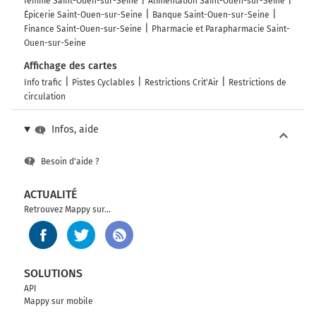
femme Saint-Ouen-sur-Seine
Alimentation Saint-Ouen-sur-Seine
Épicerie Saint-Ouen-sur-Seine
Banque Saint-Ouen-sur-Seine
Finance Saint-Ouen-sur-Seine
Pharmacie et Parapharmacie Saint-
Ouen-sur-Seine
Affichage des cartes
Info trafic
Pistes Cyclables
Restrictions Crit'Air
Restrictions de
circulation
Infos, aide
Besoin d'aide ?
ACTUALITÉ
Retrouvez Mappy sur...
SOLUTIONS
API
Mappy sur mobile