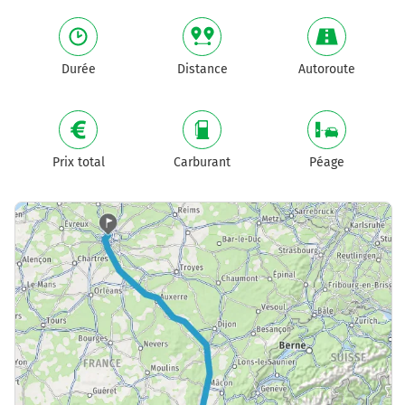
Durée
Distance
Autoroute
Prix total
Carburant
Péage