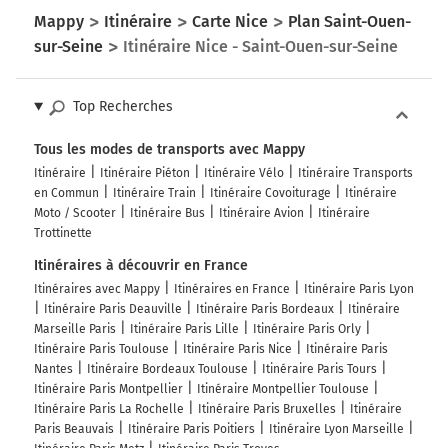
Mappy
Itinéraire
Carte Nice
Plan Saint-Ouen-
sur-Seine
Itinéraire Nice - Saint-Ouen-sur-Seine
Top Recherches
Tous les modes de transports avec Mappy
Itinéraire
Itinéraire Piéton
Itinéraire Vélo
Itinéraire Transports
en Commun
Itinéraire Train
Itinéraire Covoiturage
Itinéraire
Moto / Scooter
Itinéraire Bus
Itinéraire Avion
Itinéraire
Trottinette
Itinéraires à découvrir en France
Itinéraires avec Mappy
Itinéraires en France
Itinéraire Paris Lyon
Itinéraire Paris Deauville
Itinéraire Paris Bordeaux
Itinéraire
Marseille Paris
Itinéraire Paris Lille
Itinéraire Paris Orly
Itinéraire Paris Toulouse
Itinéraire Paris Nice
Itinéraire Paris
Nantes
Itinéraire Bordeaux Toulouse
Itinéraire Paris Tours
Itinéraire Paris Montpellier
Itinéraire Montpellier Toulouse
Itinéraire Paris La Rochelle
Itinéraire Paris Bruxelles
Itinéraire
Paris Beauvais
Itinéraire Paris Poitiers
Itinéraire Lyon Marseille