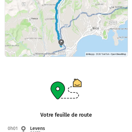
Votre feuille de route
0h01
Levens