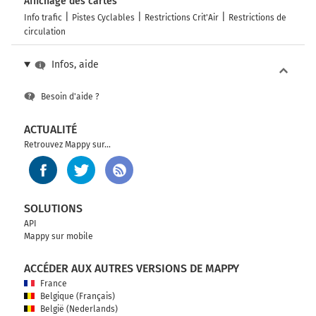
Affichage des cartes
Info trafic
Pistes Cyclables
Restrictions Crit'Air
Restrictions de
circulation
Infos, aide
Besoin d'aide ?
ACTUALITÉ
Retrouvez Mappy sur...
SOLUTIONS
API
Mappy sur mobile
ACCÉDER AUX AUTRES VERSIONS DE MAPPY
France
Belgique (Français)
België (Nederlands)