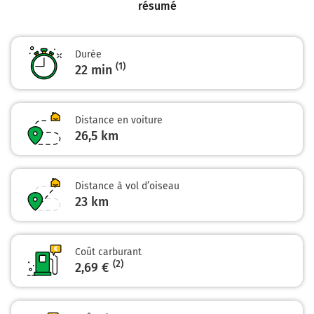
résumé
Durée
(1)
22 min
Distance en voiture
26,5 km
Distance à vol d’oiseau
23
km
Coût carburant
(2)
2,69 €