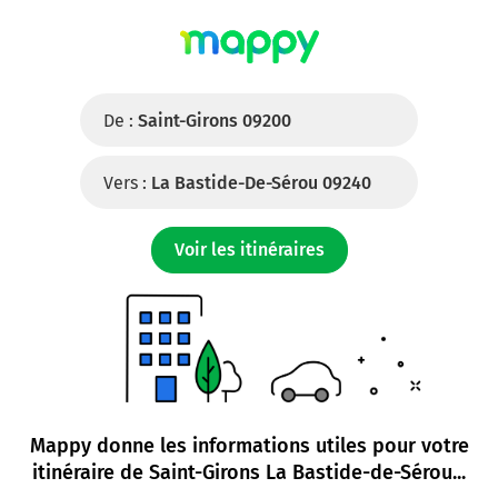
De :
Saint-Girons 09200
Vers :
La Bastide-De-Sérou 09240
Voir les itinéraires
Mappy donne les informations utiles pour votre
itinéraire de
Saint-Girons La Bastide-de-Sérou
...