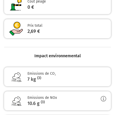
Coût péage
0 €
Prix total
2,69 €
Impact environnemental
Emissions de CO₂
(3)
7 kg
Emissions de NOx
(3)
10.6
g