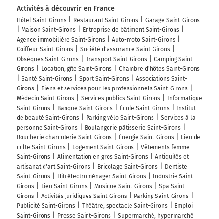
Activités à découvrir en France
Hôtel Saint-Girons
Restaurant Saint-Girons
Garage Saint-Girons
Maison Saint-Girons
Entreprise de bâtiment Saint-Girons
Agence immobilière Saint-Girons
Auto-moto Saint-Girons
Coiffeur Saint-Girons
Société d'assurance Saint-Girons
Obsèques Saint-Girons
Transport Saint-Girons
Camping Saint-
Girons
Location, gîte Saint-Girons
Chambre d'hôtes Saint-Girons
Santé Saint-Girons
Sport Saint-Girons
Associations Saint-
Girons
Biens et services pour les professionnels Saint-Girons
Médecin Saint-Girons
Services publics Saint-Girons
Informatique
Saint-Girons
Banque Saint-Girons
École Saint-Girons
Institut
de beauté Saint-Girons
Parking vélo Saint-Girons
Services à la
personne Saint-Girons
Boulangerie pâtisserie Saint-Girons
Boucherie charcuterie Saint-Girons
Énergie Saint-Girons
Lieu de
culte Saint-Girons
Logement Saint-Girons
Vêtements femme
Saint-Girons
Alimentation en gros Saint-Girons
Antiquités et
artisanat d'art Saint-Girons
Bricolage Saint-Girons
Dentiste
Saint-Girons
Hifi électroménager Saint-Girons
Industrie Saint-
Girons
Lieu Saint-Girons
Musique Saint-Girons
Spa Saint-
Girons
Activités juridiques Saint-Girons
Parking Saint-Girons
Publicité Saint-Girons
Théâtre, spectacle Saint-Girons
Emploi
Saint-Girons
Presse Saint-Girons
Supermarché, hypermarché