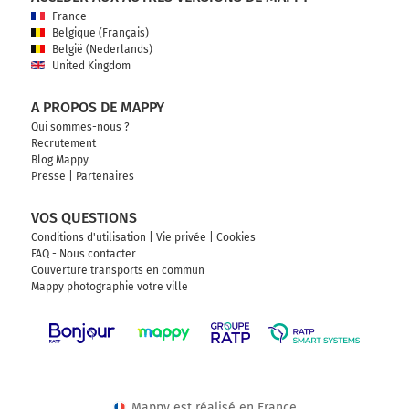
France
Belgique (Français)
België (Nederlands)
United Kingdom
A PROPOS DE MAPPY
Qui sommes-nous ?
Recrutement
Blog Mappy
Presse
|
Partenaires
VOS QUESTIONS
Conditions d'utilisation
|
Vie privée
|
Cookies
FAQ - Nous contacter
Couverture transports en commun
Mappy photographie votre ville
Mappy est réalisé en France