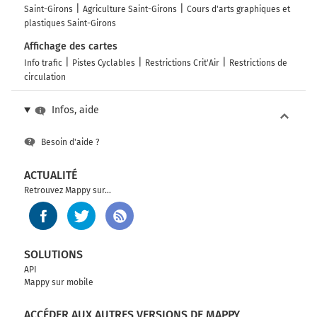
Saint-Girons
Agriculture Saint-Girons
Cours d'arts graphiques et
plastiques Saint-Girons
Affichage des cartes
Info trafic
Pistes Cyclables
Restrictions Crit'Air
Restrictions de
circulation
Infos, aide
Besoin d'aide ?
ACTUALITÉ
Retrouvez Mappy sur...
SOLUTIONS
API
Mappy sur mobile
ACCÉDER AUX AUTRES VERSIONS DE MAPPY