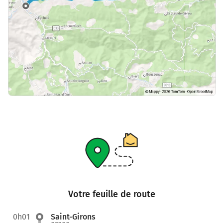
Votre feuille de route
0h01
Saint-Girons