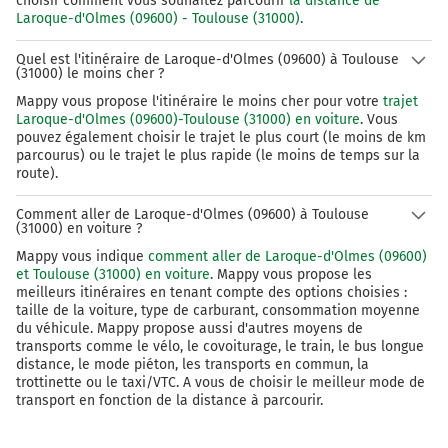
choisir comment vous souhaitez parcourir
la distance de
Laroque-d'Olmes (09600) - Toulouse (31000)
.
Quel est l'itinéraire de Laroque-d'Olmes (09600) à Toulouse
(31000) le moins cher ?
Mappy vous propose l'itinéraire le moins cher pour votre
trajet
Laroque-d'Olmes (09600)-Toulouse (31000) en voiture
. Vous
pouvez également choisir le trajet le plus court (le moins de km
parcourus) ou le trajet le plus rapide (le moins de temps sur la
route).
Comment aller de Laroque-d'Olmes (09600) à Toulouse
(31000) en voiture ?
Mappy vous indique
comment aller de Laroque-d'Olmes (09600)
et Toulouse (31000) en voiture
. Mappy vous propose les
meilleurs itinéraires en tenant compte des options choisies :
taille de la voiture, type de carburant, consommation moyenne
du véhicule. Mappy propose aussi d'autres moyens de
transports comme le vélo, le covoiturage, le train, le bus longue
distance, le mode piéton, les transports en commun, la
trottinette ou le taxi/VTC. A vous de choisir le meilleur mode de
transport en fonction de la distance à parcourir.