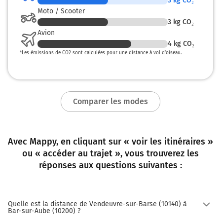
3
kg CO₂
Moto / Scooter
3
kg CO₂
Avion
4
kg CO₂
*
Les émissions de CO2 sont calculées pour une distance à vol d’oiseau.
Comparer les modes
Avec Mappy, en cliquant sur « voir les itinéraires »
ou « accéder au trajet », vous trouverez les
réponses aux questions suivantes :
Quelle est la distance de Vendeuvre-sur-Barse (10140) à
Bar-sur-Aube (10200) ?