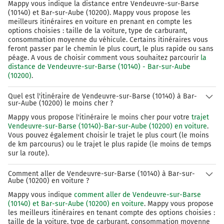
Mappy vous indique la distance entre Vendeuvre-sur-Barse
(10140) et Bar-sur-Aube (10200). Mappy vous propose les
meilleurs itinéraires en voiture en prenant en compte les
options choisies : taille de la voiture, type de carburant,
consommation moyenne du véhicule. Certains itinéraires vous
feront passer par le chemin le plus court, le plus rapide ou sans
péage. A vous de choisir comment vous souhaitez parcourir
la
distance de Vendeuvre-sur-Barse (10140) - Bar-sur-Aube
(10200)
.
Quel est l'itinéraire de Vendeuvre-sur-Barse (10140) à Bar-
sur-Aube (10200) le moins cher ?
Mappy vous propose l'itinéraire le moins cher pour votre
trajet
Vendeuvre-sur-Barse (10140)-Bar-sur-Aube (10200) en voiture
.
Vous pouvez également choisir le trajet le plus court (le moins
de km parcourus) ou le trajet le plus rapide (le moins de temps
sur la route).
Comment aller de Vendeuvre-sur-Barse (10140) à Bar-sur-
Aube (10200) en voiture ?
Mappy vous indique
comment aller de Vendeuvre-sur-Barse
(10140) et Bar-sur-Aube (10200) en voiture
. Mappy vous propose
les meilleurs itinéraires en tenant compte des options choisies :
taille de la voiture, type de carburant, consommation moyenne