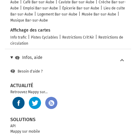
Aube
Café Bar-sur-Aube
Caviste Bar-sur-Aube
Crèche Bar-sur-
Aube
Emploi Bar-sur-Aube
Épicerie Bar-sur-Aube
Lieu de culte
Bar-sur-Aube
Logement Bar-sur-Aube
Musée Bar-sur-Aube
Musique Bar-sur-Aube
Affichage des cartes
Info trafic
Pistes Cyclables
Restrictions Crit'Air
Restrictions de
circulation
Infos, aide
Besoin d'aide ?
ACTUALITÉ
Retrouvez Mappy sur...
SOLUTIONS
API
Mappy sur mobile