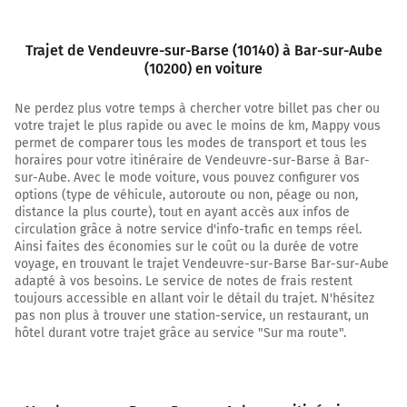
Bar-sur-Aube
0h17
10200
Trajet de Vendeuvre-sur-Barse (10140) à Bar-sur-Aube
(10200) en voiture
Ne perdez plus votre temps à chercher votre billet pas cher ou
votre trajet le plus rapide ou avec le moins de km, Mappy vous
permet de comparer tous les modes de transport et tous les
horaires pour votre itinéraire de Vendeuvre-sur-Barse à Bar-
sur-Aube. Avec le mode voiture, vous pouvez configurer vos
options (type de véhicule, autoroute ou non, péage ou non,
distance la plus courte), tout en ayant accès aux infos de
circulation grâce à notre service d'info-trafic en temps réel.
Ainsi faites des économies sur le coût ou la durée de votre
voyage, en trouvant le trajet Vendeuvre-sur-Barse Bar-sur-Aube
adapté à vos besoins. Le service de notes de frais restent
toujours accessible en allant voir le détail du trajet. N'hésitez
pas non plus à trouver une station-service, un restaurant, un
hôtel durant votre trajet grâce au service "Sur ma route".