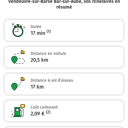
Vendeuvre-sur-Barse Bar-sur-Aube
, vos itinéraires en
résumé
Durée
(1)
17 min
Distance en voiture
20,5 km
Distance à vol d’oiseau
17
km
Coût carburant
(2)
2,09 €