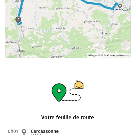
Votre feuille de route
0h01
Carcassonne