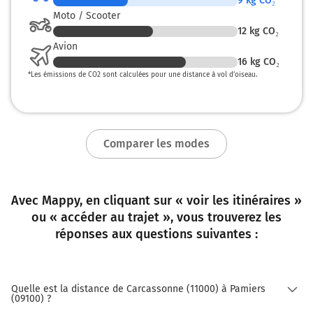
9
kg CO₂
Moto / Scooter
12
kg CO₂
Avion
16
kg CO₂
*
Les émissions de CO2 sont calculées pour une distance à vol d’oiseau.
Comparer les modes
Avec Mappy, en cliquant sur « voir les itinéraires »
ou « accéder au trajet », vous trouverez les
réponses aux questions suivantes :
Quelle est la distance de Carcassonne (11000) à Pamiers
(09100) ?