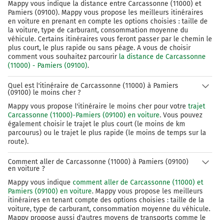
Mappy vous indique la distance entre Carcassonne (11000) et
Pamiers (09100). Mappy vous propose les meilleurs itinéraires
en voiture en prenant en compte les options choisies : taille de
la voiture, type de carburant, consommation moyenne du
véhicule. Certains itinéraires vous feront passer par le chemin le
plus court, le plus rapide ou sans péage. A vous de choisir
comment vous souhaitez parcourir
la distance de Carcassonne
(11000) - Pamiers (09100)
.
Quel est l'itinéraire de Carcassonne (11000) à Pamiers
(09100) le moins cher ?
Mappy vous propose l'itinéraire le moins cher pour votre
trajet
Carcassonne (11000)-Pamiers (09100) en voiture
. Vous pouvez
également choisir le trajet le plus court (le moins de km
parcourus) ou le trajet le plus rapide (le moins de temps sur la
route).
Comment aller de Carcassonne (11000) à Pamiers (09100)
en voiture ?
Mappy vous indique
comment aller de Carcassonne (11000) et
Pamiers (09100) en voiture
. Mappy vous propose les meilleurs
itinéraires en tenant compte des options choisies : taille de la
voiture, type de carburant, consommation moyenne du véhicule.
Mappy propose aussi d'autres moyens de transports comme le