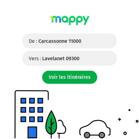
De :
Carcassonne 11000
Vers :
Lavelanet 09300
Voir les itinéraires