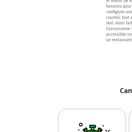
le moins de k
horaires pour
configurer vo
courte), tout
réel. Ainsi fa
Carcassonne L
accessible en 
un restaurant
Car