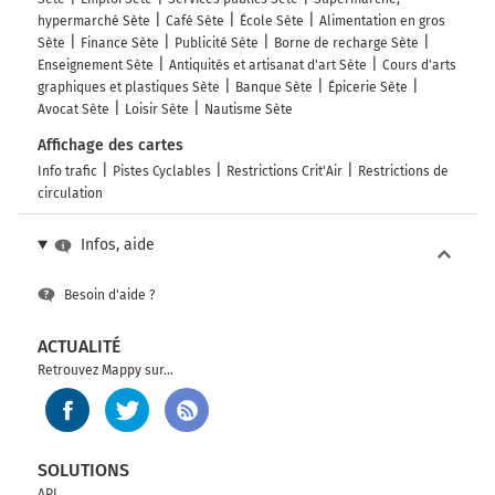
hypermarché Sète
Café Sète
École Sète
Alimentation en gros
Sète
Finance Sète
Publicité Sète
Borne de recharge Sète
Enseignement Sète
Antiquités et artisanat d'art Sète
Cours d'arts
graphiques et plastiques Sète
Banque Sète
Épicerie Sète
Avocat Sète
Loisir Sète
Nautisme Sète
Affichage des cartes
Info trafic
Pistes Cyclables
Restrictions Crit'Air
Restrictions de
circulation
Infos, aide
Besoin d'aide ?
ACTUALITÉ
Retrouvez Mappy sur...
SOLUTIONS
API