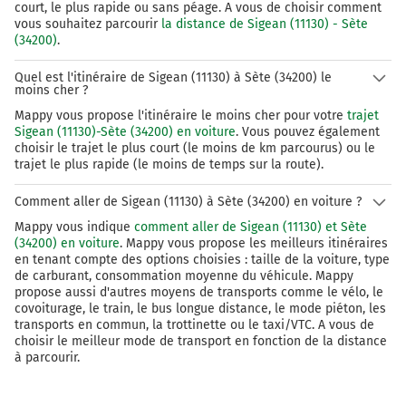
court, le plus rapide ou sans péage. A vous de choisir comment
vous souhaitez parcourir
la distance de Sigean (11130) - Sète
(34200)
.
Quel est l'itinéraire de Sigean (11130) à Sète (34200) le
moins cher ?
Mappy vous propose l'itinéraire le moins cher pour votre
trajet
Sigean (11130)-Sète (34200) en voiture
. Vous pouvez également
choisir le trajet le plus court (le moins de km parcourus) ou le
trajet le plus rapide (le moins de temps sur la route).
Comment aller de Sigean (11130) à Sète (34200) en voiture ?
Mappy vous indique
comment aller de Sigean (11130) et Sète
(34200) en voiture
. Mappy vous propose les meilleurs itinéraires
en tenant compte des options choisies : taille de la voiture, type
de carburant, consommation moyenne du véhicule. Mappy
propose aussi d'autres moyens de transports comme le vélo, le
covoiturage, le train, le bus longue distance, le mode piéton, les
transports en commun, la trottinette ou le taxi/VTC. A vous de
choisir le meilleur mode de transport en fonction de la distance
à parcourir.