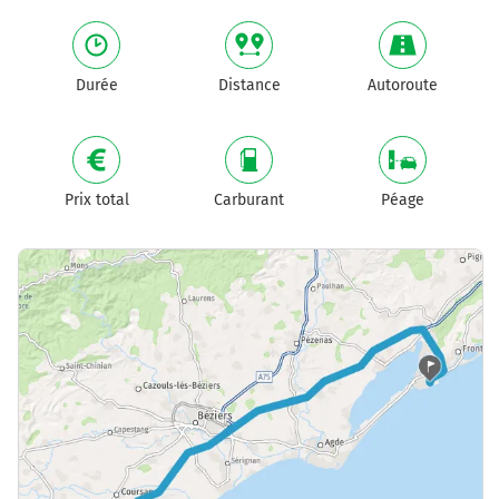
Durée
Distance
Autoroute
Prix total
Carburant
Péage