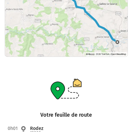
Votre feuille de route
0h01
Rodez