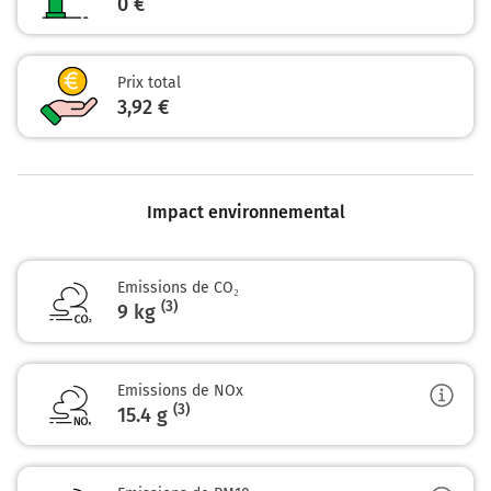
0 €
Prix total
3,92 €
Impact environnemental
Emissions de CO₂
(3)
9 kg
Emissions de NOx
(3)
15.4
g