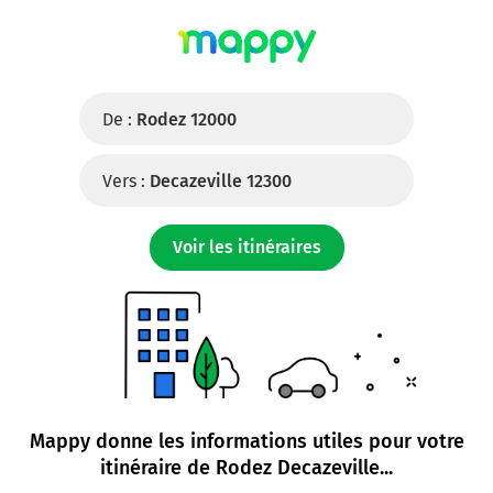
De :
Rodez 12000
Vers :
Decazeville 12300
Voir les itinéraires
Mappy donne les informations utiles pour votre
itinéraire de
Rodez Decazeville
...