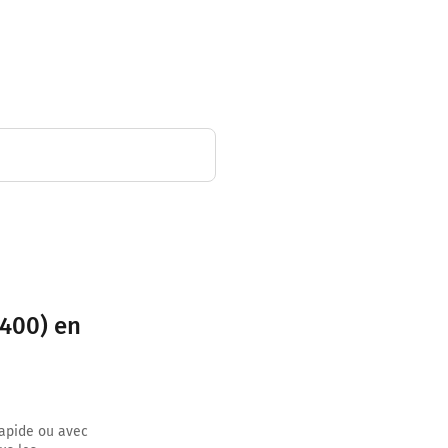
7400) en
rapide ou avec