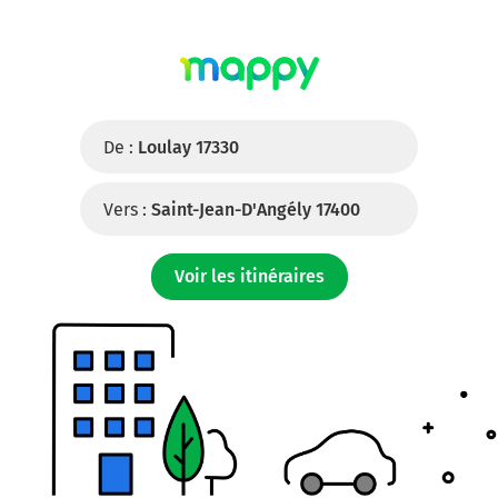
De :
Loulay 17330
Vers :
Saint-Jean-D'Angély 17400
Voir les itinéraires