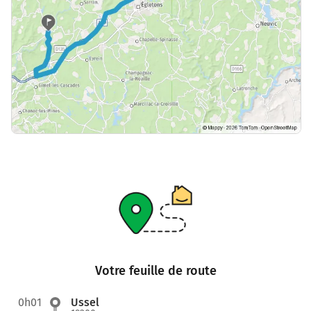
Votre feuille de route
0h01
Ussel