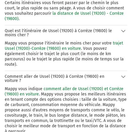
Certains itinéraires vous feront passer par le chemin le plus
court, le plus rapide ou sans péage. A vous de choisir comment
vous souhaitez parcourir
la distance de Ussel (19200) - Corrèze
(19800)
.
Quel est l'itinéraire de Ussel (19200) à Corrèze (19800) le
moins cher ?
Mappy vous propose l'itinéraire le moins cher pour votre
trajet
Ussel (19200)-Corrèze (19800) en voiture
. Vous pouvez
également choisir le trajet le plus court (le moins de km
parcourus) ou le trajet le plus rapide (le moins de temps sur la
route).
Comment aller de Ussel (19200) à Corrèze (19800) en
voiture ?
Mappy vous indique
comment aller de Ussel (19200) et Corrèze
(19800) en voiture
. Mappy vous propose les meilleurs itinéraires
en tenant compte des options choisies : taille de la voiture, type
de carburant, consommation moyenne du véhicule. Mappy
propose aussi d'autres moyens de transports comme le vélo, le
covoiturage, le train, le bus longue distance, le mode piéton, les
transports en commun, la trottinette ou le taxi/VTC. A vous de
choisir le meilleur mode de transport en fonction de la distance
à parcourir.