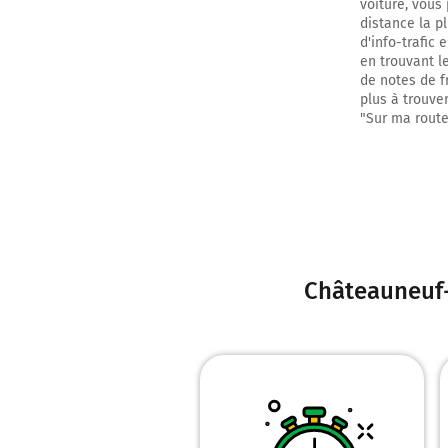
voiture, vous
distance la p
d'info-trafic
en trouvant l
de notes de fr
plus à trouver
"Sur ma route
Châteauneuf-