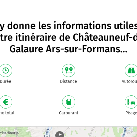
 donne les informations utile
tre itinéraire de
Châteauneuf-
Galaure Ars-sur-Formans
...
Durée
Distance
Autorou
rix total
Carburant
Péag