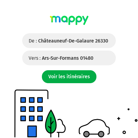
De :
Châteauneuf-De-Galaure 26330
Vers :
Ars-Sur-Formans 01480
Voir les itinéraires