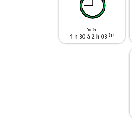
Durée
(1)
1 h 30 à 2 h 03