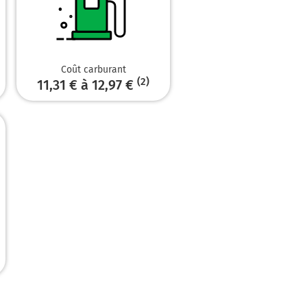
Coût carburant
(2)
11,31 € à 12,97 €