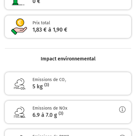
0 €
Prix total
1,83 € à 1,90 €
Impact environnemental
Emissions de CO₂
(3)
5 kg
Emissions de NOx
(3)
6.9 à 7.0
g