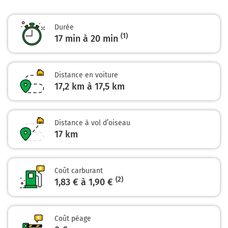
Lisieux
0h17
14100
Durée
(1)
17 min à 20 min
Distance en voiture
17,2 km à 17,5 km
Distance à vol d’oiseau
17
km
Coût carburant
(2)
1,83 € à 1,90 €
Coût péage