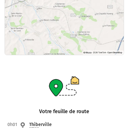
Votre feuille de route
0h01
Thiberville