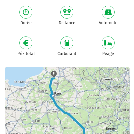
Durée
Distance
Autoroute
Prix total
Carburant
Péage