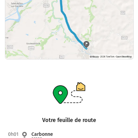
Votre feuille de route
0h01
Carbonne