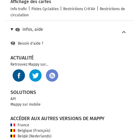
Affichage des cartes
Info trafic
Pistes Cyclables
Restrictions Crit'Air
Restrictions de
circulation
Infos, aide
Besoin d'aide ?
ACTUALITÉ
Retrouvez Mappy sur...
SOLUTIONS
API
Mappy sur mobile
ACCÉDER AUX AUTRES VERSIONS DE MAPPY
France
Belgique (Français)
België (Nederlands)