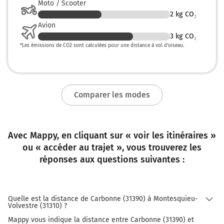
Moto / Scooter
2
kg CO₂
Avion
3
kg CO₂
*
Les émissions de CO2 sont calculées pour une distance à vol d’oiseau.
Comparer les modes
Avec Mappy, en cliquant sur « voir les itinéraires »
ou « accéder au trajet », vous trouverez les
réponses aux questions suivantes :
Quelle est la distance de Carbonne (31390) à Montesquieu-
Volvestre (31310) ?
Mappy vous indique la distance entre Carbonne (31390) et