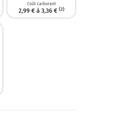
Coût carburant
(2)
2,99 € à 3,36 €
sur 290 mètres