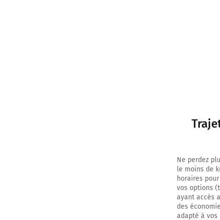
Traje
Ne perdez plu
le moins de k
horaires pour
vos options (
ayant accès au
des économies
adapté à vos 