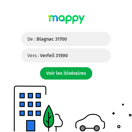
De :
Blagnac 31700
Vers :
Verfeil 31590
Voir les itinéraires