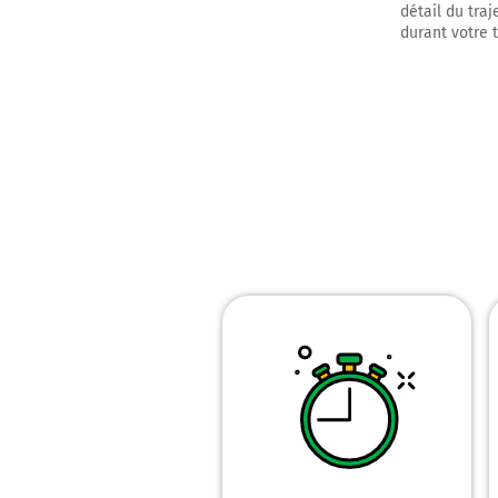
détail du traj
durant votre 