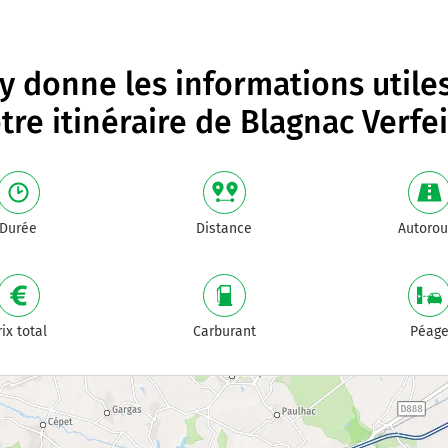
 donne les informations utile
tre itinéraire de
Blagnac Verfei
Durée
Distance
Autorou
rix total
Carburant
Péag