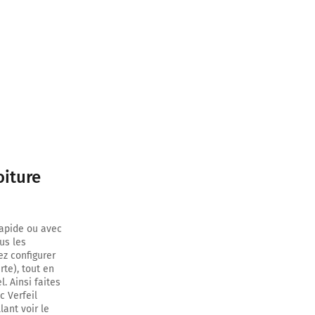
oiture
rapide ou avec
us les
ez configurer
rte), tout en
. Ainsi faites
c Verfeil
lant voir le