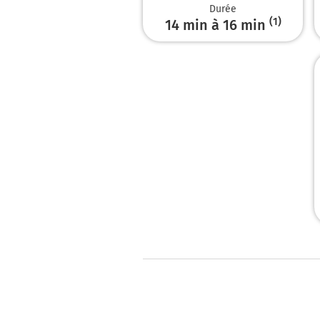
Durée
(1)
14 min à 16 min
0h14