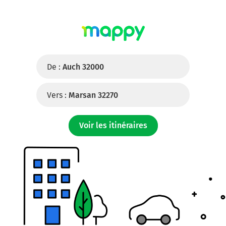
De :
Auch 32000
Vers :
Marsan 32270
Voir les itinéraires