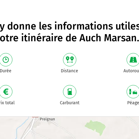
 donne les informations utile
otre itinéraire de
Auch Marsan
Durée
Distance
Autorou
rix total
Carburant
Péag