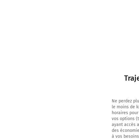
Traj
Ne perdez plu
le moins de k
horaires pour
vos options (
ayant accès au
des économies
à vos besoins.